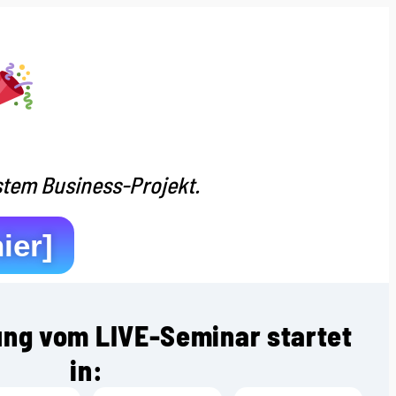
lstem
Business-
Projekt.
ier]
ung vom LIVE-Seminar startet
in: