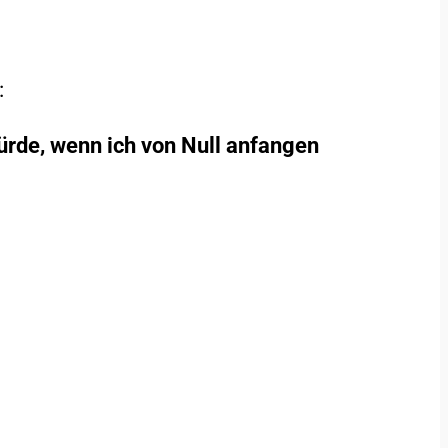
:
ürde, wenn ich von Null anfangen