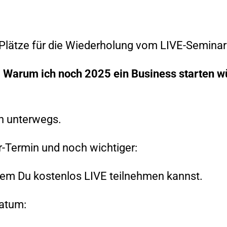
en Plätze für die Wiederholung vom LIVE-Seminar
– Warum ich noch 2025 ein Business starten w
ch unterwegs.
ar-Termin und noch wichtiger:
em Du kostenlos LIVE teilnehmen kannst.
Datum: