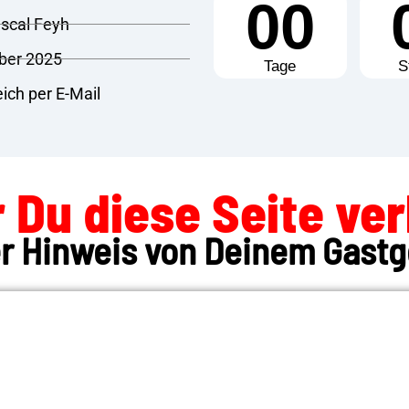
00
scal Feyh
ber 2025
Tage
S
ich per E-Mail
 Du diese Seite ver
r Hinweis von Deinem Gastg