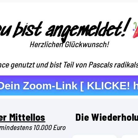
u bist angemeldet!
Herzlichen Glückwunsch!
ce genutzt und bist Teil von Pascals
radika
ein Zoom-Link [ KLICKE! h
r Mittellos
Die Wiederhol
mindestens 10.000 Euro