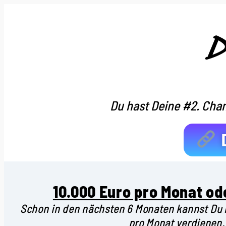
D
Du hast Deine #2. Chan
D
10.000 Euro pro Monat ode
Schon in den nächsten 6 Monaten kannst Du 
pro Monat verdienen.