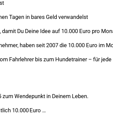
st
nnen Tagen in bares Geld verwandelst
ng, damit Du Deine Idee auf 10.000 Euro pro Mona
hmer, haben seit 2007 die 10.000 Euro im Mona
m Fahrlehrer bis zum Hundetrainer – für jede 
25 zum Wendepunkt in Deinem Leben.
atlich 10.000 Euro …