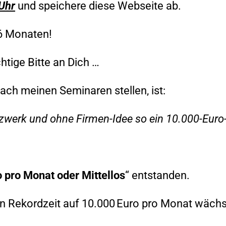
Uhr
und speichere diese Webseite ab.
 6 Monaten!
htige Bitte an Dich …
nach meinen Seminaren stellen, ist:
zwerk und ohne Firmen-Idee so ein 10.000-Eur
 pro Monat oder Mittellos
“ entstanden.
 in Rekordzeit auf 10.000 Euro pro Monat wächs