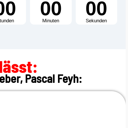
00
00
00
tunden
Minuten
Sekunden
lässt:
eber, Pascal Feyh: