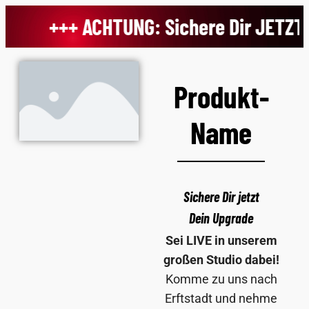
+++ ACHTUNG: Sichere Dir JETZT 
Produkt-
Name
Sichere Dir jetzt
Dein Upgrade
Sei LIVE in unserem
großen Studio dabei!
Komme zu uns nach
Erftstadt und nehme