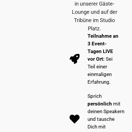
in unserer Gäste-
Lounge und auf der
Tribüne im Studio
Platz.
Teilnahme an
3 Event-
Tagen LIVE
vor Ort:
Sei
Teil einer
einmaligen
Erfahrung.
Sprich
persönlich
mit
deinen Speakern
und tausche
Dich mit