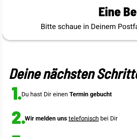
Eine Be
Bitte schaue in Deinem Postf
Deine nächsten Schritte
1.
Du hast Dir einen
Termin gebucht
2.
Wir melden uns
telefonisch
bei Dir