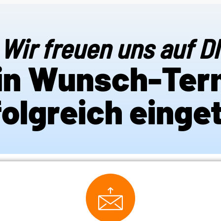
Wir freuen uns auf D
in Wunsch-Ter
rfolgreich einge