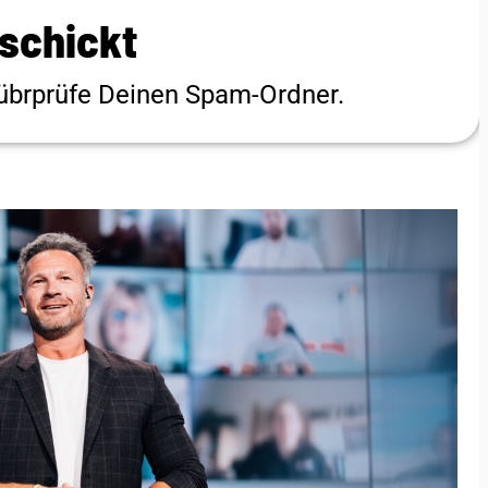
rschickt
 übrprüfe Deinen Spam-Ordner.