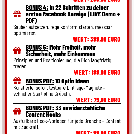
BONUS 4:
In 22 Schritten zu deiner
ersten Facebook Anzeige (LIVE Demo +
PDF)
Sauber aufsetzen, regelkonform starten, messbar
optimieren.
WERT: 399,00 EURO
BONUS 5:
Mehr Freiheit, mehr
Sicherheit, mehr Einkommen
Prinzipien und Positionierung, die Dich langfristig
tragen.
WERT: 199,00 EURO
BONUS PDF:
10 Optin Ideen
Kuratierte, sofort testbare Eintrage‑Magnete –
schneller Start ohne Grübeln.
WERT: 79,00 EURO
BONUS PDF:
33 unwiderstehliche
Content Hooks
Ausfüllbare Hook‑Vorlagen für jede Branche – Content
mit Zugkraft.
WERT: 99,00 EURO