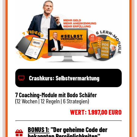
Crashkurs: Selbstvermarktung
7 Coaching-Module mit Bodo Schäfer
(12 Wochen | 12 Regeln | 6 Strategien)
WERT: 1.997,00 EURO
BONUS 1:
"Der geheime Code der
bekannten Persönlichkeiten"