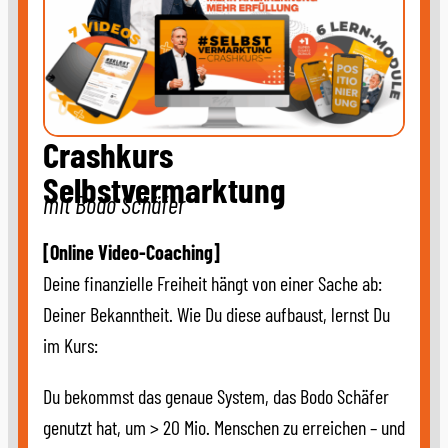
Crashkurs
Selbstvermarktung
mit Bodo Schäfer
[Online Video-Coaching]
Deine finanzielle Freiheit hängt von einer Sache ab:
Deiner Bekanntheit. Wie Du diese aufbaust, lernst Du
im Kurs:
Du bekommst das genaue System, das Bodo Schäfer
genutzt hat, um > 20 Mio. Menschen zu erreichen – und