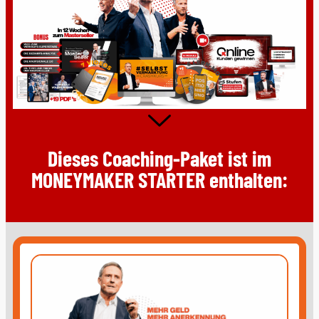
Dieses Coaching-Paket ist im
MONEYMAKER STARTER enthalten: