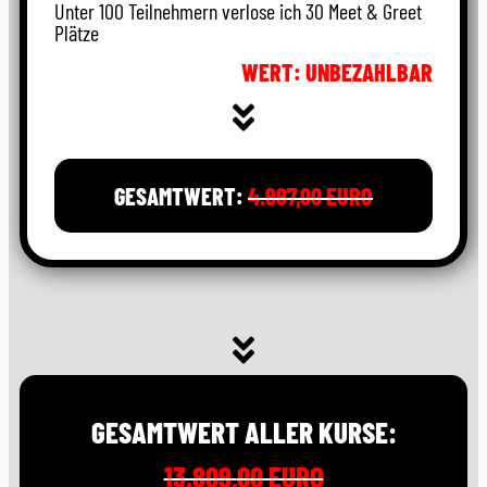
Unter 100 Teilnehmern verlose ich 30 Meet & Greet
Plätze
WERT: UNBEZAHLBAR
GESAMTWERT:
4.997
,
00 EURO
GESAMTWERT ALLER KURSE:
13.809
,
00 EURO