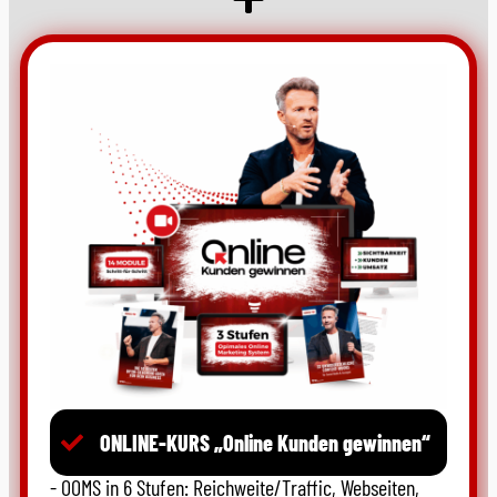
ONLINE-KURS „Online Kunden gewinnen“
- OOMS in 6 Stufen: Reichweite/Traffic, Webseiten,