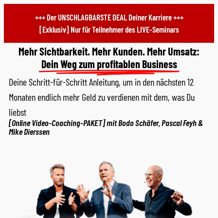
+++ Der UNSCHLAGBARSTE DEAL Deiner Karriere +++
[Exklusiv] Nur für Teilnehmer des LIVE-Seminars
Mehr Sichtbarkeit. Mehr Kunden. Mehr Umsatz:
Dein Weg zum profitablen Business
Deine Schritt-für-Schritt Anleitung, um in den nächsten 12
Monaten endlich mehr Geld zu verdienen mit dem, was Du
liebst
[Online Video-Coaching-PAKET] mit Bodo Schäfer, Pascal Feyh &
Mike Dierssen