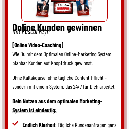
Online Kunden gewinnen
mit Pascal Feyh
[Online Video-Coaching]
Wie Du mit dem Optimalen Online-Marketing System
planbar Kunden auf Knopfdruck gewinnst.
Ohne Kaltakquise, ohne tägliche Content-Pflicht –
sondern mit einem System, das 24/7 für Dich arbeitet.
Dein Nutzen aus dem optimalen Marketing-
System ist eindeutig:
Endlich Klarheit
: Tägliche Kundenanfragen ganz