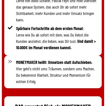
Lerne von Bodo Schäfer, Pascal Feyh und Mike Dierssen
das genaue System, das auch Dir ab sofort mehr
Sichtbarkeit, mehr Kunden und mehr Umsatz bringen
kann.
Spürbare Fortschritte ab dem ersten Monat
:
Lerne wie Du ab sofort mit dem, was Du liebst die
Kunden anziehst, die lieben, was DU tust.
Und damit >
10.000€ im Monat verdienen kannst.
MONEYMAKER heißt: Umsetzen statt Aufschieben.
Hier geht's nicht ums Träumen, sondern ums Machen.
Du bekommst Klarheit, Struktur und Momentum für
echten Erfolg.