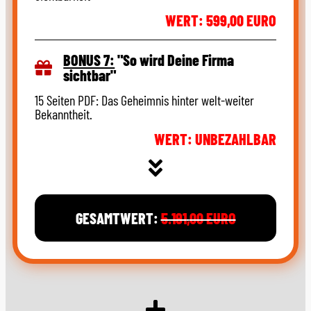
WERT: 599,00 EURO
BONUS 7:
"So wird Deine Firma
sichtbar"
15 Seiten PDF: Das Geheimnis hinter welt-weiter
Bekanntheit​.
WERT: UNBEZAHLBAR
GESAMTWERT:
5.191
,
00 EURO