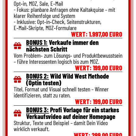
Opt‑in, MOZ, Sale, E‑Mail
- Fokus: planbare Anfragen ohne Kaltakquise – mit
klarer Reihenfolge und System
- Inklusive: Opt‑in‑Check, Seitenstrukturen,
E‑Mail‑Skripte, MOZ‑Formulare
WERT: 1.997,00 EURO
BONUS 1:
Verkaufe immer den
nächsten Schritt
Vom Problem‑ zum Lösungs‑ und Produktbewusstsein
– führe Interessenten logisch bis zum MOZ.
WERT: 199,00 EURO
BONUS 2:
Wild Wild West Methode
(Optin testen)
Titel, Format und Visual schnell testen – Winner
identifizieren, statt zu raten.
WERT: 199,00 EURO
BONUS 3:
Profi Vorlage für ein starkes
Verkaufsvideo auf deiner Homepage
Struktur, Texte und Beispiel – damit Dein Video
wirklich verkauft.
WERT: 299,00 EURO