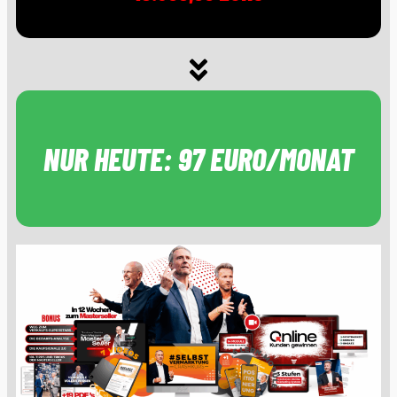
NUR HEUTE: 97 EURO/MONAT