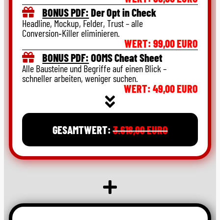
BONUS PDF:
Der Opt in Check
Headline, Mockup, Felder, Trust – alle
Conversion‑Killer eliminieren.
WERT: 99,00 EURO
BONUS PDF:
OOMS Cheat Sheet
Alle Bausteine und Begriffe auf einen Blick –
schneller arbeiten, weniger suchen.
WERT: 49,00 EURO
GESAMTWERT:
3.618
,
00 EURO