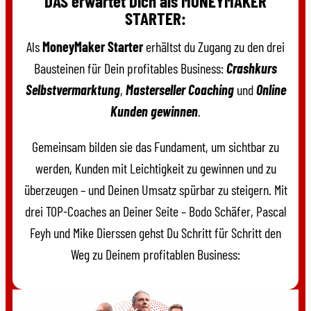
DAS erwartet Dich als MONEYMAKER
STARTER:
Als
MoneyMaker Starter
erhältst du Zugang zu den drei
Bausteinen für Dein profitables Business:
Crashkurs
Selbstvermarktung
,
Masterseller Coaching
und
Online
Kunden gewinnen
.
Gemeinsam bilden sie das Fundament, um sichtbar zu
werden, Kunden mit Leichtigkeit zu gewinnen und zu
überzeugen – und Deinen Umsatz spürbar zu steigern. Mit
drei TOP-Coaches an Deiner Seite – Bodo Schäfer, Pascal
Feyh und Mike Dierssen gehst Du Schritt für Schritt den
Weg zu Deinem profitablen Business: