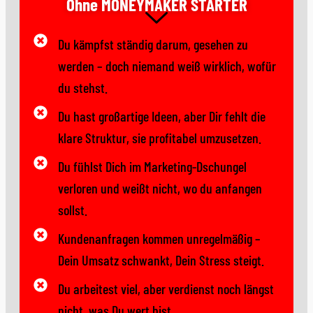
Ohne MONEYMAKER STARTER
Du kämpfst ständig darum, gesehen zu
werden – doch niemand weiß wirklich, wofür
du stehst.
Du hast großartige Ideen, aber Dir fehlt die
klare Struktur, sie profitabel umzusetzen.
Du fühlst Dich im Marketing-Dschungel
verloren und weißt nicht, wo du anfangen
sollst.
Kundenanfragen kommen unregelmäßig –
Dein Umsatz schwankt, Dein Stress steigt.
Du arbeitest viel, aber verdienst noch längst
nicht, was Du wert bist.