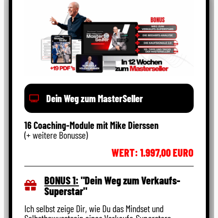
Dein Weg zum MasterSeller
16 Coaching-Module mit Mike Dierssen
(+ weitere Bonusse)
WERT: 1.997,00 EURO
BONUS 1:
"Dein Weg zum Verkaufs-
Superstar"
Ich selbst zeige Dir, wie Du das Mindset und
Selbstbewusstsein eines Verkaufs-Superstars