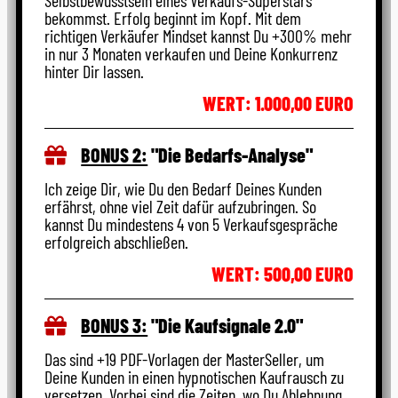
bekommst. Erfolg beginnt im Kopf. Mit dem
richtigen Verkäufer Mindset kannst Du +300% mehr
in nur 3 Monaten verkaufen und Deine Konkurrenz
hinter Dir lassen.
WERT: 1.000,00 EURO
BONUS 2:
"Die Bedarfs-Analyse"
Ich zeige Dir, wie Du den Bedarf Deines Kunden
erfährst, ohne viel Zeit dafür aufzubringen. So
kannst Du mindestens 4 von 5 Verkaufsgespräche
erfolgreich abschließen.
WERT: 500,00 EURO
BONUS 3:
"Die Kaufsignale 2.0"
Das sind +19 PDF-Vorlagen der MasterSeller, um
Deine Kunden in einen hypnotischen Kaufrausch zu
versetzen. Vorbei sind die Zeiten, wo Du Ablehnung