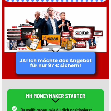
JA! Ich möchte das Angebot
für nur 97 € sichern!
Mit MONEYMAKER STARTER
Du weißt genau, wie du dich positionierst