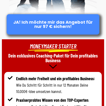
JA! Ich möchte mir das Angebot für
nur 97 € sichern!
MONEYMAKER STARTER
Dein exklusives Coaching-Paket für Dein profitables
Business
Endlich mehr Freiheit und ein profitables Business:
Wie Du Schritt für Schritt in nur 12 Monaten Deine
10.000€-Idee umsetzen kannst.
Praxiserprobtes Wissen von den TOP-Experten
: